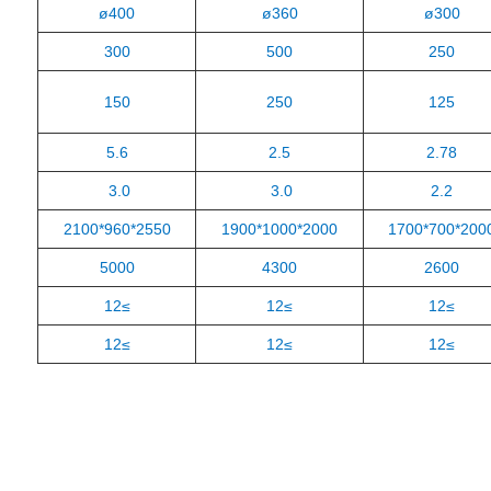
ø400
ø360
ø300
300
500
250
150
250
125
5.6
2.5
2.78
3.0
3.0
2.2
2550*960*2100
2000*1000*1900
2000*700*17
5000
4300
2600
≥12
≥12
≥12
≥12
≥12
≥12