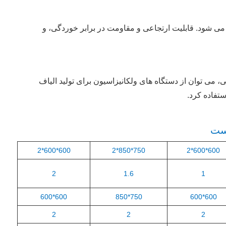
می شود. قابلیت ارتجاعی و مقاومت در برابر خوردگی، و
ی، می توان از دستگاه های ولکانیزاسیون برای تولید الیاف
ستفاده کرد.
است
600*600*2
750*850*2
600*600*2
2
1.6
1
600*600
750*850
600*600
2
2
2