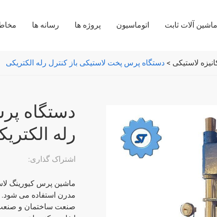
اشین آلات ثابت
اتوماسیون
پروژه ها
رسانه ها
مخاط
نیزه لاستیکی
>
دستگاه پرس پخت لاستیکی باز کنترل رله الکتریکی
دستگاه پرس
رله الکتری
اشتراک گذاری:
ماشین پرس کیورینگ لاس
مدرن استفاده می شود. ا
صنعت ساختمان و صنعت پ