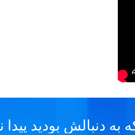
 به دنبالش بودید پیدا 