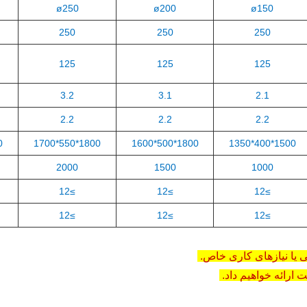
ø250
ø200
ø150
250
250
250
125
125
125
3.2
3.1
2.1
2.2
2.2
2.2
00
1800*550*1700
1800*500*1600
1500*400*1350
2000
1500
1000
≥12
≥12
≥12
≥12
≥12
≥12
ی یا نیازهای کاری خاص.
 ارائه خواهیم داد.