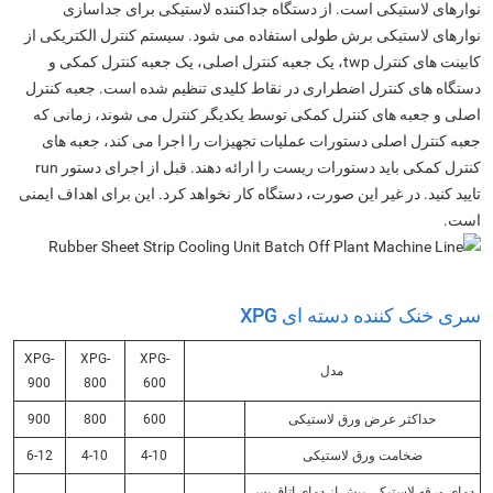
نوارهای لاستیکی است. از دستگاه جداکننده لاستیکی برای جداسازی
نوارهای لاستیکی برش طولی استفاده می شود. سیستم کنترل الکتریکی از
کابینت های کنترل twp، یک جعبه کنترل اصلی، یک جعبه کنترل کمکی و
دستگاه های کنترل اضطراری در نقاط کلیدی تنظیم شده است. جعبه کنترل
اصلی و جعبه های کنترل کمکی توسط یکدیگر کنترل می شوند، زمانی که
جعبه کنترل اصلی دستورات عملیات تجهیزات را اجرا می کند، جعبه های
کنترل کمکی باید دستورات ریست را ارائه دهند. قبل از اجرای دستور run
تایید کنید. در غیر این صورت، دستگاه کار نخواهد کرد. این برای اهداف ایمنی
است.
سری خنک کننده دسته ای XPG
XPG-
XPG-
XPG-
مدل
900
800
600
حداکثر عرض ورق لاستیکی
600
800
900
ضخامت ورق لاستیکی
4-10
4-10
6-12
دمای ورقه لاستیکی بیش از دمای اتاق پس