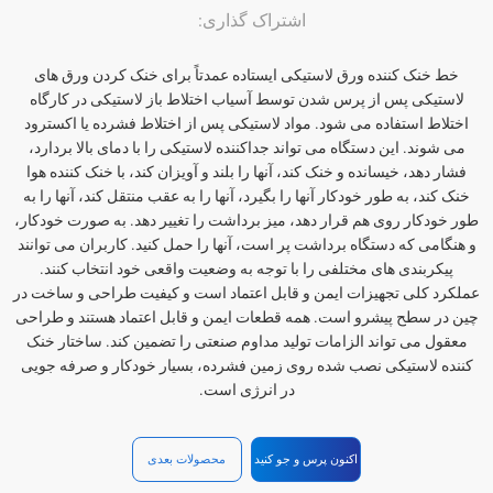
اشتراک گذاری:
خط خنک کننده ورق لاستیکی ایستاده عمدتاً برای خنک کردن ورق های
لاستیکی پس از پرس شدن توسط آسیاب اختلاط باز لاستیکی در کارگاه
اختلاط استفاده می شود. مواد لاستیکی پس از اختلاط فشرده یا اکسترود
می شوند. این دستگاه می تواند جداکننده لاستیکی را با دمای بالا بردارد،
فشار دهد، خیسانده و خنک کند، آنها را بلند و آویزان کند، با خنک کننده هوا
خنک کند، به طور خودکار آنها را بگیرد، آنها را به عقب منتقل کند، آنها را به
طور خودکار روی هم قرار دهد، میز برداشت را تغییر دهد. به صورت خودکار،
و هنگامی که دستگاه برداشت پر است، آنها را حمل کنید. کاربران می توانند
پیکربندی های مختلفی را با توجه به وضعیت واقعی خود انتخاب کنند.
عملکرد کلی تجهیزات ایمن و قابل اعتماد است و کیفیت طراحی و ساخت در
چین در سطح پیشرو است. همه قطعات ایمن و قابل اعتماد هستند و طراحی
معقول می تواند الزامات تولید مداوم صنعتی را تضمین کند. ساختار خنک
کننده لاستیکی نصب شده روی زمین فشرده، بسیار خودکار و صرفه جویی
در انرژی است.
اکنون پرس و جو کنید
محصولات بعدی